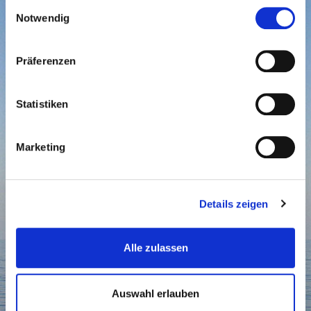
Einwilligungsauswahl
Tenor, Kontrabass
Notwendig
Präferenzen
Statistiken
Meeßen, Walter
Marketing
2. Bass
Details zeigen
Alle zulassen
Auswahl erlauben
Meyer, Torsten