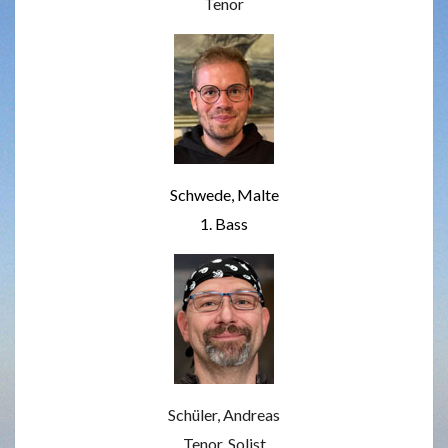
Tenor
Schwede, Malte
1. Bass
Schüler, Andreas
Tenor, Solist