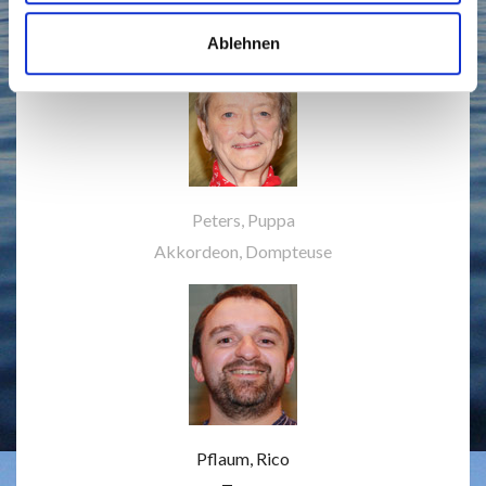
Tenor, Solist
Ablehnen
Peters, Puppa
Akkordeon, Dompteuse
Pflaum, Rico