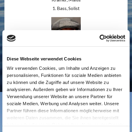
1. Bass, Solist
Diese Webseite verwendet Cookies
Kremer, Klaus
Wir verwenden Cookies, um Inhalte und Anzeigen zu
2. Bass, Solist
personalisieren, Funktionen für soziale Medien anbieten
zu können und die Zugriffe auf unsere Website zu
analysieren. Außerdem geben wir Informationen zu Ihrer
Verwendung unserer Website an unsere Partner für
soziale Medien, Werbung und Analysen weiter. Unsere
Partner führen diese Informationen möglicherweise mit
weiteren Daten zusammen, die Sie ihnen bereitgestellt
haben oder die sie im Rahmen Ihrer Nutzung der Dienste
Linnenberg, Jonathan
gesammelt haben.