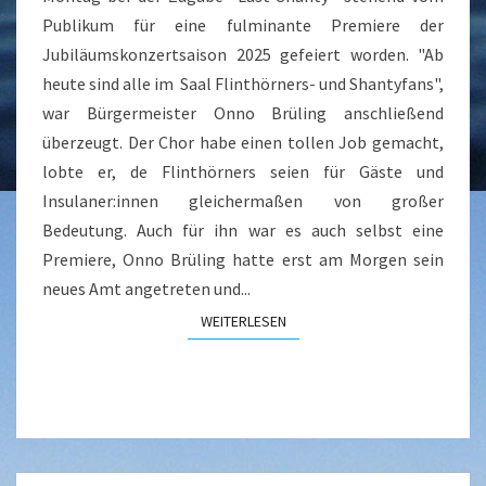
Publikum für eine fulminante Premiere der
Jubiläumskonzertsaison 2025 gefeiert worden. "Ab
heute sind alle im Saal Flinthörners- und Shantyfans",
war Bürgermeister Onno Brüling anschließend
überzeugt. Der Chor habe einen tollen Job gemacht,
lobte er, de Flinthörners seien für Gäste und
Insulaner:innen gleichermaßen von großer
Bedeutung. Auch für ihn war es auch selbst eine
Premiere, Onno Brüling hatte erst am Morgen sein
neues Amt angetreten und...
WEITERLESEN
WEITERLESEN