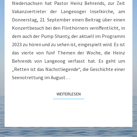
FLINTHÖRNERS
Niedersachsen hat Pastor Heinz Behrends, zur Zeit
Vakanzvertreter der Langeooger Inselkirche, am
Donnerstag, 21. September einen Beitrag über einen
Konzertbesuch bei den Flinthörners veröffentlicht, in
dem auch der Pump Shanty, der aktuell im Programm
2023 zu hören und zu sehen ist, eingespielt wird. Es ist
das vierte von fünf Themen der Woche, die Heinz
Behrends von Langeoog verfasst hat. Es geht um
„Retten ist das Nächstliegende“, die Geschichte einer
Seenotrettung im August…
WEITERLESEN
WEITERLESEN