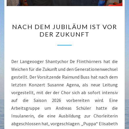
NACH
NACH DEM JUBILÄUM IST VOR
DEM
DER ZUKUNFT
JUBILÄUM
IST
VOR
DER
Der Langeooger Shantychor De Flinthörners hat die
ZUKUNFT
Weichen für die Zukunft und den Generationenwechsel
gestellt. Der Vorsitzende Raimund Buss hat nach dem
letzten Konzert Susanne Agena, als neue Leitung
vorgestellt, mit der der Chor sich ab sofort intensiv
auf die Saison 2026 vorbereiten wird. Eine
Arbeitsgruppe um Andreas Schüler hatte die
Insulanerin, die eine Ausbildung zur Chorleiterin
abgeschlossen hat, vorgeschlagen. „Puppa“ Elisabeth