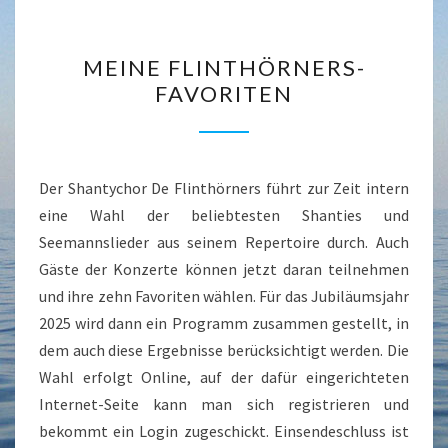
MEINE
MEINE FLINTHÖRNERS-
FLINTHÖRNERS-
FAVORITEN
FAVORITEN
Der Shantychor De Flinthörners führt zur Zeit intern
eine Wahl der beliebtesten Shanties und
Seemannslieder aus seinem Repertoire durch. Auch
Gäste der Konzerte können jetzt daran teilnehmen
und ihre zehn Favoriten wählen. Für das Jubiläumsjahr
2025 wird dann ein Programm zusammen gestellt, in
dem auch diese Ergebnisse berücksichtigt werden. Die
Wahl erfolgt Online, auf der dafür eingerichteten
Internet-Seite kann man sich registrieren und
bekommt ein Login zugeschickt. Einsendeschluss ist