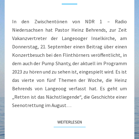
NDR
ÜBER
DE
In den Zwischentönen von NDR 1 – Radio
FLINTHÖRNERS
Niedersachsen hat Pastor Heinz Behrends, zur Zeit
Vakanzvertreter der Langeooger Inselkirche, am
Donnerstag, 21. September einen Beitrag über einen
Konzertbesuch bei den Flinthörners veröffentlicht, in
dem auch der Pump Shanty, der aktuell im Programm
2023 zu hören und zu sehen ist, eingespielt wird. Es ist
das vierte von fünf Themen der Woche, die Heinz
Behrends von Langeoog verfasst hat. Es geht um
„Retten ist das Nächstliegende“, die Geschichte einer
Seenotrettung im August…
WEITERLESEN
WEITERLESEN