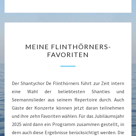
MEINE
MEINE FLINTHÖRNERS-
FLINTHÖRNERS-
FAVORITEN
FAVORITEN
Der Shantychor De Flinthörners führt zur Zeit intern
eine Wahl der beliebtesten Shanties und
Seemannslieder aus seinem Repertoire durch. Auch
Gäste der Konzerte können jetzt daran teilnehmen
und ihre zehn Favoriten wählen. Für das Jubiläumsjahr
2025 wird dann ein Programm zusammen gestellt, in
dem auch diese Ergebnisse berücksichtigt werden. Die