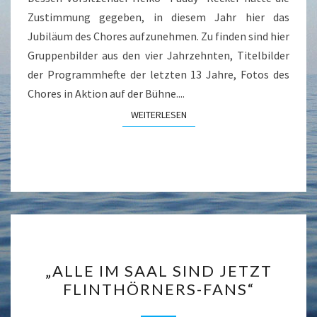
Zustimmung gegeben, in diesem Jahr hier das
Jubiläum des Chores aufzunehmen. Zu finden sind hier
Gruppenbilder aus den vier Jahrzehnten, Titelbilder
der Programmhefte der letzten 13 Jahre, Fotos des
Chores in Aktion auf der Bühne....
WEITERLESEN
WEITERLESEN
„ALLE
„ALLE IM SAAL SIND JETZT
IM
FLINTHÖRNERS-FANS“
SAAL
SIND