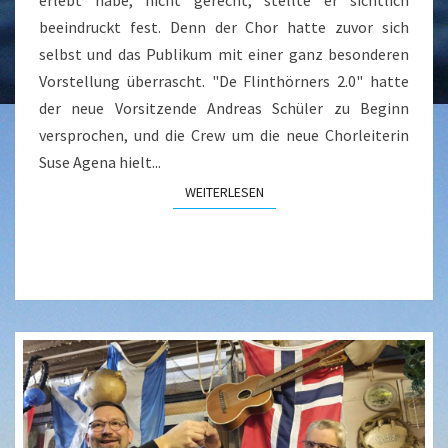
erlebt habe, nicht gerecht, stellte er sichtlich
beeindruckt fest. Denn der Chor hatte zuvor sich
selbst und das Publikum mit einer ganz besonderen
Vorstellung überrascht. "De Flinthörners 2.0" hatte
der neue Vorsitzende Andreas Schüler zu Beginn
versprochen, und die Crew um die neue Chorleiterin
Suse Agena hielt...
WEITERLESEN
WEITERLESEN