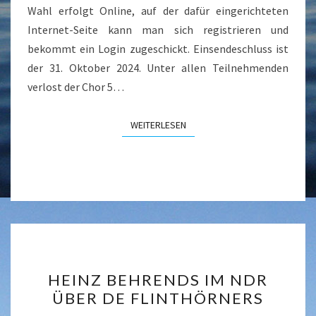
Wahl erfolgt Online, auf der dafür eingerichteten
Internet-Seite kann man sich registrieren und
bekommt ein Login zugeschickt. Einsendeschluss ist
der 31. Oktober 2024. Unter allen Teilnehmenden
verlost der Chor 5…
WEITERLESEN
WEITERLESEN
HEINZ
HEINZ BEHRENDS IM NDR
BEHRENDS
ÜBER DE FLINTHÖRNERS
IM