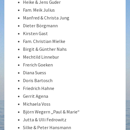
Heike & Jens Guder
Fam. Meik Julius
Manfred & Christa Jung
Dieter Börgmann
Kirsten Gast
Fam. Christian Mielke
Birgit & Günther Nahs
Mechtild Linnebur
Frerich Goeken
Diana Suess
Doris Bartosch
Friedrich Hahne
Gerrit Agena
Michaela Voss
Björn Wegern „Paul & Marie“
Jutta & Ulli Fedrowitz
Silke & Peter Hansmann