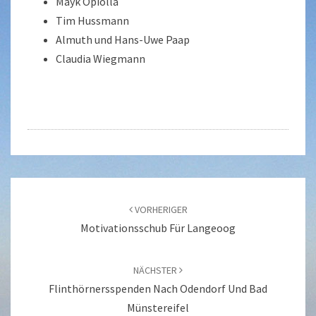
Mayk Opiolla
Tim Hussmann
Almuth und Hans-Uwe Paap
Claudia Wiegmann
Beitragsnavigation
VORHERIGER
Motivationsschub Für Langeoog
NÄCHSTER
Flinthörnersspenden Nach Odendorf Und Bad
Münstereifel