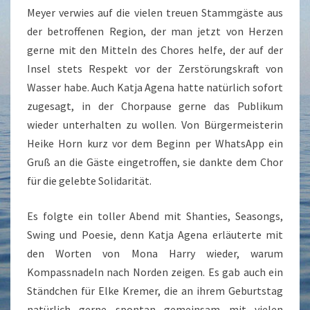
Meyer verwies auf die vielen treuen Stammgäste aus
der betroffenen Region, der man jetzt von Herzen
gerne mit den Mitteln des Chores helfe, der auf der
Insel stets Respekt vor der Zerstörungskraft von
Wasser habe. Auch Katja Agena hatte natürlich sofort
zugesagt, in der Chorpause gerne das Publikum
wieder unterhalten zu wollen. Von Bürgermeisterin
Heike Horn kurz vor dem Beginn per WhatsApp ein
Gruß an die Gäste eingetroffen, sie dankte dem Chor
für die gelebte Solidarität.
Es folgte ein toller Abend mit Shanties, Seasongs,
Swing und Poesie, denn Katja Agena erläuterte mit
den Worten von Mona Harry wieder, warum
Kompassnadeln nach Norden zeigen. Es gab auch ein
Ständchen für Elke Kremer, die an ihrem Geburtstag
natürlich gerne spontan gemeinsam mit vielen