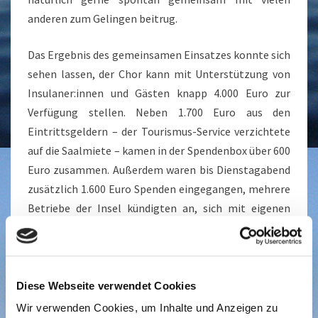
anderen zum Gelingen beitrug.
Das Ergebnis des gemeinsamen Einsatzes konnte sich
sehen lassen, der Chor kann mit Unterstützung von
Insulaner:innen und Gästen knapp 4.000 Euro zur
Verfügung stellen. Neben 1.700 Euro aus den
Eintrittsgeldern – der Tourismus-Service verzichtete
auf die Saalmiete – kamen in der Spendenbox über 600
Euro zusammen. Außerdem waren bis Dienstagabend
zusätzlich 1.600 Euro Spenden eingegangen, mehrere
Betriebe der Insel kündigten an, sich mit eigenen
Aktionen zu beteiligen.
Das nächste Konzert findet schon am Montag, 26. Juli
im Haus der Insel statt.
Weitere Termine findet man
Diese Webseite verwendet Cookies
im Kursbuch…
Wir verwenden Cookies, um Inhalte und Anzeigen zu